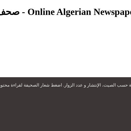
Algerian News - صحف جزائرية - Online Algerian Newspapers
حسب الصيت، الإنتشار و عدد الزوار. اضغط شعار الصحيفة لقراءة محتويات