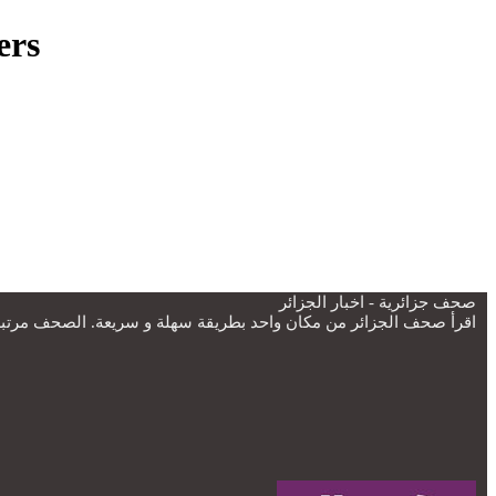
papers
صحف جزائرية - اخبار الجزائر
اقرأ صحف الجزائر من مكان واحد بطريقة سهلة و سريعة. الصحف مرتبة 