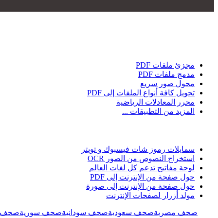
مجزئ ملفات PDF
مدمج ملفات PDF
محول صور سريع
تحويل كافة أنواع الملفات إلى PDF
محرر المعادلات الرياضية
المزيد من التطبيقات ...
سمايلات رموز شات فيسبوك و تويتر
استخراج النصوص من الصور OCR
لوحة مفاتيح تدعم كل لغات العالم
حول صفحة من الإنترنت إلى PDF
حول صفحة من الإنترنت إلى صورة
مولد أزرار لصفحات الإنترنت
صحف مصرية
صحف سعودية
صحف سودانية
صحف سورية
صحف ل