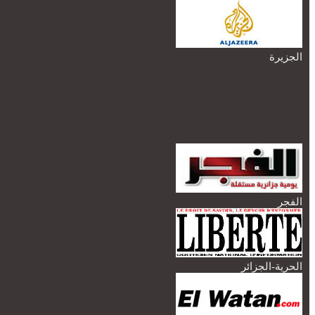
الجزيرة
الفجر
الحرية-الجزائر