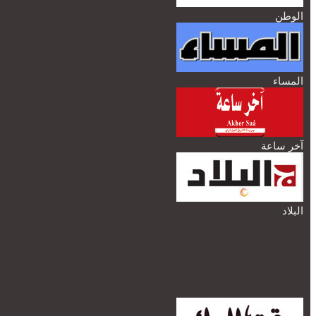
الوطن
المساء
آخر ساعة
البلاد