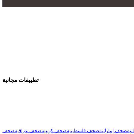
تطبيقات مجانية
نية
صحف إماراتية
صحف فلسطينية
صحف كويتية
صحف عراقية
صحف